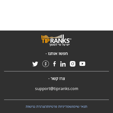
חפשו אותנו -
צרו קשר -
support@tipranks.com
תנאי שימוש
מדיניות פרטיות
הצהרת נגישות