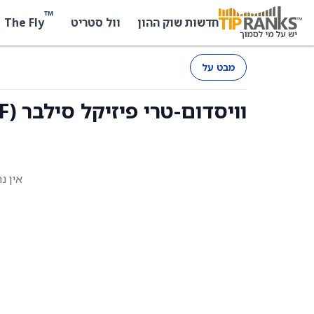
™
The Fly
חדשות שוק ההון
וול סטריט
מבט על
וויסדום-טרי פיזיקל סילבר (ETMLF) - החזקות
אין נ