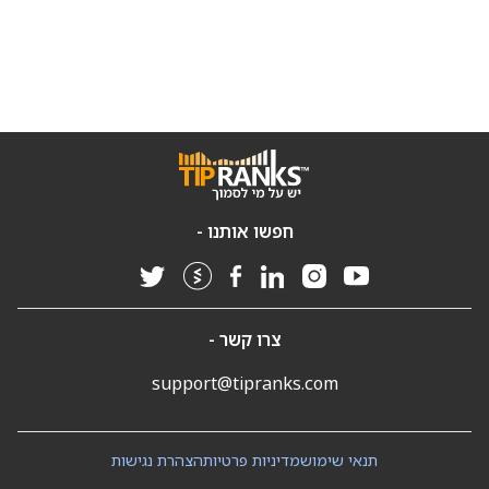
חפשו אותנו -
צרו קשר -
support@tipranks.com
תנאי שימוש
מדיניות פרטיות
הצהרת נגישות