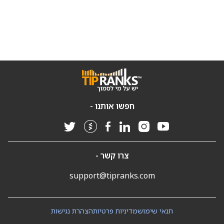
חפשו אותנו -
צרו קשר -
support@tipranks.com
תנאי שימוש
מדיניות פרטיות
הצהרת נגישות