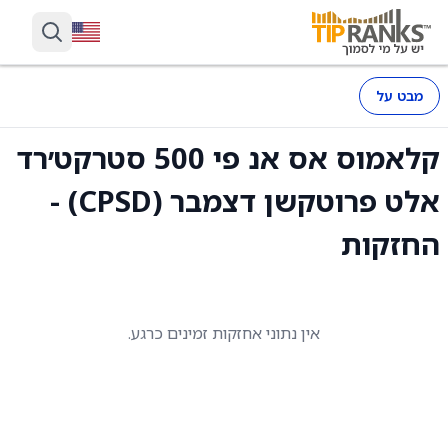
מבט על
קלאמוס אס אנ פי 500 סטרקט׳רד
אלט פרוטקשן דצמבר (CPSD) -
החזקות
אין נתוני אחזקות זמינים כרגע.