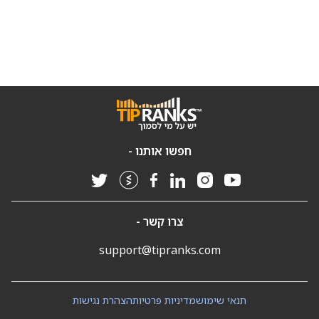
חפשו אותנו -
צרו קשר -
support@tipranks.com
תנאי שימוש
מדיניות פרטיות
הצהרת נגישות