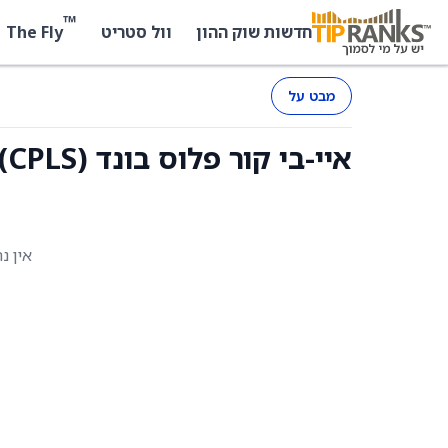
™
The Fly
חדשות שוק ההון
וול סטריט
מבט על
איי-בי קור פלוס בונד (CPLS) - החזקות
אין נ