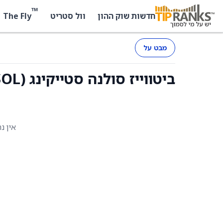
™
The Fly
חדשות שוק ההון
וול סטריט
מבט על
ביטווייז סולנה סטייקינג (BSOL) - החזקות
אין נ