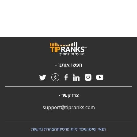
חפשו אותנו -
צרו קשר -
support@tipranks.com
תנאי שימוש
מדיניות פרטיות
הצהרת נגישות