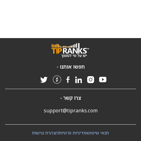
חפשו אותנו -
צרו קשר -
support@tipranks.com
תנאי שימוש
מדיניות פרטיות
הצהרת נגישות