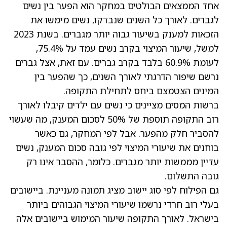
אחד הממצאים הבולטים במחקר הוא הפער בין נשים
לגברים. לאורך כל השנים שנבדקו, נשים מימשו את
הזכאות למענק בשיעור גבוה יותר מגברים. בשנת 2023
למשל, שיעור המיצוי בקרב נשים עמד על 75.4%,
לעומת 60.9% בלבד בקרב גברים. עם זאת, אצל גברים
נרשם שיפור הדרגתי לאורך השנים, כך שהפער בין
המינים הצטמצם ביחס לתחילת התקופה.
ברשות המסים מציינים כי נשים עם ילדים קיבלו לאורך
רוב התקופה תוספת של 50% לסכום המענק, מה שעשוי
להסביר חלק מהפער. אבל לפי המחקר, גם כאשר
בוחנים את שיעורי המיצוי לפי גובה סכום המענק, נשים
עדיין מממשות יותר מגברים. כלומר, ההסבר אינו רק
גובה התשלום.
גם הפילוח לפי סוג יישוב מציג תמונה מעניינת. ביישובים
בעלי רוב חרדי נרשמו שיעורי המיצוי הגבוהים ביותר
בישראל. לאורך התקופה שיעור המימוש ביישובים אלה