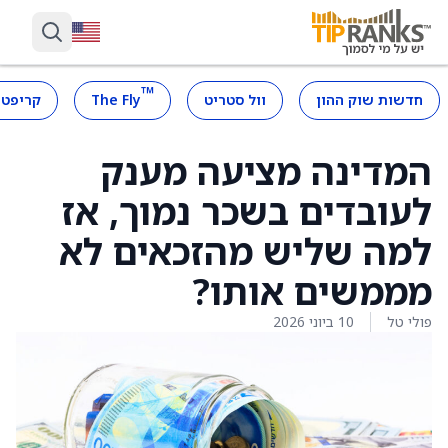
™
חדשות שוק ההון
וול סטריט
The Fly
קריפטו
המדינה מציעה מענק
לעובדים בשכר נמוך, אז
למה שליש מהזכאים לא
מממשים אותו?
פולי טל
10 ביוני 2026