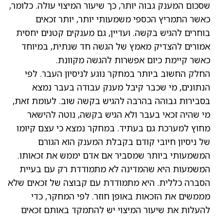
שסכום המענק גבוה יותר, כך שיעור המיצוי עולה. כלומר,
כאשר התמריץ הכספי משמעותי יותר, יותר זכאים
בוחרים להגיש בקשה. ועדיין, גם מענקים קטנים יחסית
אמורים להצדיק מאמץ של הגשה חד שנתית, במיוחד
כאשר קיימת כיום אפשרות להגשה מקוונת.
החלק החשוב ביותר במחקר נוגע לניסיון העבר. לפי
הנתונים, מי שכבר קיבל מענק עבודה בעבר נמצא
בסבירות גבוהה בהרבה להגיש בקשה שוב. לעומת זאת,
מי שהיה זכאי בעבר ולא הגיש בקשה, נוטה להישאר
מחוץ למערכת גם בעתיד. במחקר נמצא כי עצם קיומו
של ניסיון חיובי קודם בקבלת המענק הוא הגורם
המשמעותי ביותר שמסביר אם אדם יממש את זכאותו.
המשמעות היא שהמדינה לא מתמודדת רק עם בעיית
הסברה כללית. היא מתמודדת עם קבוצה של זכאים שלא
מממשים את הזכאות באופן חוזר. לפי המחקר, כדי
להעלות את שיעור המיצוי יש להתמקד באותם זכאים