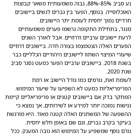
נע סביב 85%-88%, גבוה משמעותית משאר קבוצות
האוכלוסייה. בנוסף, הפער בין גברים לנשים ביישובים
חרדיים נמוך יחסית לעומת יתר היישובים.
מנגד, בתחילת התקופה נרשמו פערים משמעותיים
לרעת יישובים ערביים ודרוזיים. אבל לאורך השנים
הפערים האלה הצטמצמו בצורה חדה. ביישובים דרוזיים
שיעורי המיצוי השתוו ליישובים היהודיים הכלליים כבר
בשנת 2018. ביישובים ערביים הפער כמעט נסגר סביב
שנת 2020.
לעומת זאת, גורמים כמו גודל היישוב או רמת
הפריפריאליות כמעט לא השפיעו על שיעור המימוש.
המחקר בדק אם ביישובים קטנים או פריפריאליים קיימת
נגישות נמוכה יותר למידע או לשירותים, אך נמצא כי
ההשפעה של המשתנים האלה קטנה מאוד. היא מורגשת
בעיקר בקרב גברים, וגם שם באופן חלש יחסית.
גורם נוסף שמשפיע על המימוש הוא גובה המענק. ככל