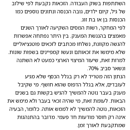
השתתפות בשוק העבודה. הזכאות נקבעת לפי שילוב
של גיל, קיום ילדים, גובה הכנסה ונתונים נוספים כמו
הכנסות בן או בת זוג.
לפי המחקר, רשות המסים השקיעה לאורך השנים
מאמצים בהנגשת המענק. בין היתר נפתחה אפשרות
להגשה מקוונת, נשלחו מכתבים לזכאים פוטנציאליים
שלא מימשו את זכאותם ונעשו קמפיינים בשפות שונות.
למרות זאת, שיעור המיצוי הארצי כמעט לא השתנה
ונשאר סביב 70%.
הנתון הזה מטריד לא רק בגלל הכסף שלא מגיע
לעובדים, אלא בגלל הדפוס שהוא חושף. מי שקיבל
מענק בעבר נוטה להמשיך להגיש בקשות גם בשנים
הבאות. לעומת זאת, מי שהיה זכאי בעבר ולא מימש את
הזכאות, נוטה להמשיך לא לממש אותה. כלומר, הבעיה
אינה רק חוסר מודעות חד פעמי. מדובר בהתנהגות
שמתקבעת לאורך זמן.