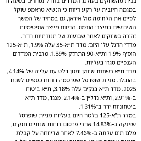
גבית מהשווקים בעולם. המדדים בחו”ל נסחרים בשעה זו
במגמה חיובית על רקע דיווח כי הנשיא טראמפ שוקל
לסיים את הלחימה מול איראן, גם במחיר של המשך
השיבושים במיצרי הורמוז. הדיווח מייצר אופטימיות
זהירה בשווקים לאחר שבועות של תנודתיות חדה.
מדדי הדגל עלו היום: מדד ת״א-35 עלה 1.9%, ת״א-125
הוסיף 1.9% ות״א-90 התחזק 1.89%. מרבית המדדים
הענפיים סגרו בעליות.
מדד ת״א רשתות שיווק ומזון בלט עם עלייה של 4.14%,
בהובלת מניית שופרסל
שפרסמה דוחות כספיים
לשנת
2025. מדד ת״א בנקים עלה 3.18%, ת״א ביטוח
ב-2.91%, ות״א נדל״ן ב-2.14%. מנגד, מדד ת״א
ביטחוניות ירד ב־1.31%.
במדד ת”א-125 בלטה היום בעליות מניית שופרסל
שזינקה ב-14.83% אחרי פרסום דוחות שנתיים חזקים,
מלם תים עלתה ב-7.46% לאחר שדיווחה על קבלת