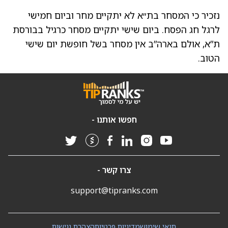
נזכיר כי המסחר בת״א לא יתקיים מחר וביום חמישי
לרגל חג הפסח. ביום שישי יתקיים מסחר כרגיל בבורסת
ת”א, אולם בארה”ב אין מסחר בשל חופשת יום שישי
הטוב.
חפשו אותנו -
צרו קשר -
support@tipranks.com
תנאי שימוש
מדיניות פרטיות
הצהרת נגישות