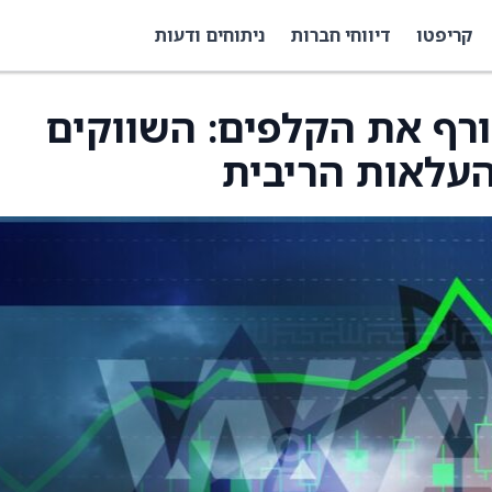
קריפטו
דיווחי חברות
ניתוחים ודעות
ורף את הקלפים: השווקים
העלאות הריבית