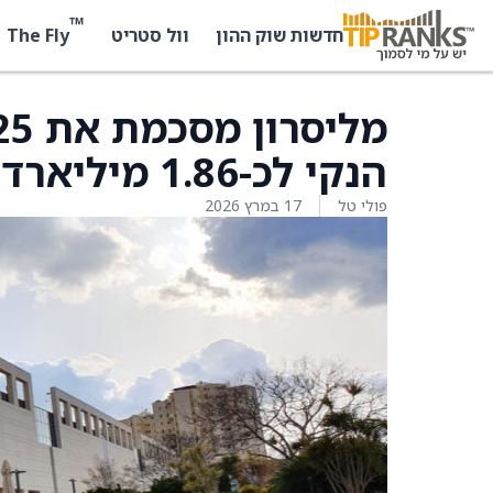
™
The Fly
חדשות שוק ההון
וול סטריט
הנקי לכ-1.86 מיליארד שקל
פולי טל
17 במרץ 2026