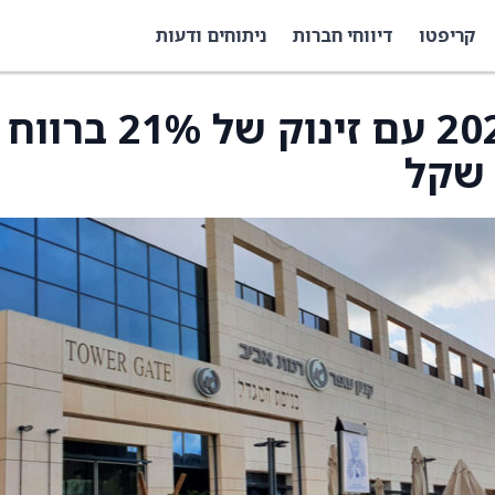
קריפטו
דיווחי חברות
ניתוחים ודעות
מליסרון מסכמת את 2025 עם זינוק של 21% ברווח