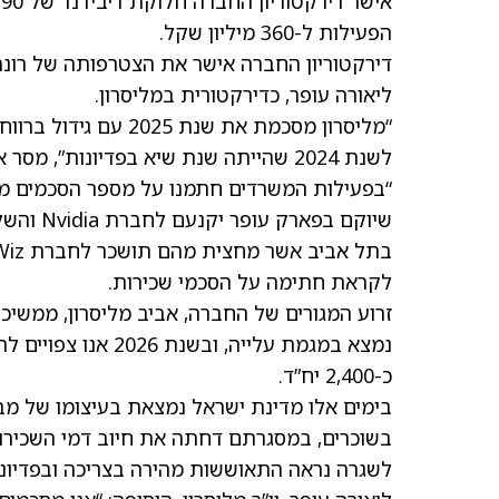
א
הפעילות ל-360 מיליון שקל.
דירקטוריון החברה אישר את הצטרפותה של רונה
ליאורה עופר, כדירקטורית במליסרון.
“מליסרון מסכמת את שנ
לשנת 2024 שהייתה שנת שיא בפדיונות”, מסר אופיר שריד, מנכ”ל מליסרון.
“בפעילות המשרדים חתמנו על מספר הסכמים מש
לקראת חתימה על הסכמי שכירות.
זרוע המגורים של החברה, אביב מליסרון, ממשיכ
כ-2,400 יח”ד.
בימים אלו מדינת ישראל נמצאת בעיצומו של מבצ
בשוכרים, במסגרתם דחתה את חיוב דמי השכירות 
לשגרה נראה התאוששות מהירה בצריכה ובפדיונו