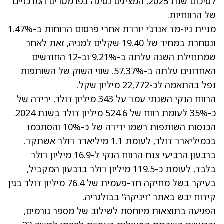
לסיכום שנת 2025, המציגים נסיגה בפרמטרים המרכזיים
של הרווחיות.
מניית ניו-מד אנרג’י יורדת אחרי פרסום הדוחות ב-1.47%
ונסחרת במחיר של 19.40 שקלים למניה, זאת לאחר
שמתחילת השנה עלתה ב-9.21% וב-12 החודשים
האחרונים עלתה ב-57.37%. שווי השוק של השותפות
נפל בהתאמה לכ-22,772 מיליון שקל.
הרווח הנקי השנתי עמד על 343 מיליון דולר, ירידה של
כ-35% לעומת רווח של 524.6 מיליון דולר בשנת 2024.
הכנסות השותפות רשמו ירידה של כ-10% והסתכמו
בכמיליארד דולר, לעומת 1.1 מיליארד דולר אשתקד.
ברבעון הרביעי צנח הרווח הנקי ל-16.9 מיליון דולר
בלבד, לעומת כ-119.5 מיליון דולר ברבעון המקביל,
בעיקר בשל מחיקה חד-פעמית של 76.4 מיליון דולר בגין
קידוח יבש באתר “ויניקה” בבולגריה.
הפגיעה בתוצאות מיוחסת לשילוב של מספר גורמים,