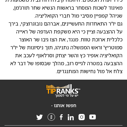
מאיגוד לשכות המסחר בראשות הנשיא שחר תורג’מן,
שניהל קמפיין מסיבי מול חברי הקואליציה.
גם יו”ר התאחדות התעשיינים, אברהם נובוגרוצקי, בירך
על ההצבעה וציין כי היא משקפת העדפה של ראייה
כלכלית ארוכת טווח. מנגד, את הצו גיבו שר האוצר
סמוטריץ’ וראש הממשלה נתניהו, תוך ניסיונות של יו”ר
הקואליציה אופיר כץ והשר יצחק וסרלאוף לעכב את
ההצבעה במטרה לגייס רוב, מהלך שבסופו של דבר לא
צלח אל מול נחישות המתנגדים.
חפשו אותנו -