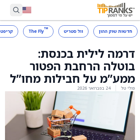
™
חדשות שוק ההון
וול סטריט
The Fly
קריפטו
דרמה לילית בכנסת:
בוטלה הרחבת הפטור
ממע”מ על חבילות מחו”ל
פולי טל
24 בפברואר 2026