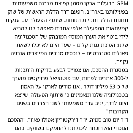
GPM בבעלות ארקו מסמן קפיצת מדרגה משמעותית
בפעילותנו בארה”ב, הפעם דרך הדלת הראשית של שוק
תחנות הדלק וחנויות הנוחות. שיתוף הפעולה עם ענקית
קמעונאות המפעילה אלפי אתרים מאפשר לנו להביא
לידי ביטוי את הערך המוסף המובהק של הטכנולוגיה
שלנו: הפיכת גגות קלים – שעד היום לא יכלו לשאת
פאנלים סטנדרטיים – לנכסים מניבים המייצרים אנרגיה
נקייה.
במסגרת ההסכם, אנו צפויים לבצע בדיקות היתכנות
ל-300 אתרים לפחות, עם פוטנציאל פרויקטים מוערך
של כ-53 מיליון דולר . אנו מודים לארקו על האמון
בטכנולוגיה שלנו ומאמינים כי שיתוף הפעולה, שיוצא
היום לדרך, יניב ערך משמעותי לשני הצדדים בשנים
הקרובות.”
ד”ר יום טוב סמיה, יו”ר דירקטוריון אפולו פאוור: “ההסכם
הנוכחי הוא הוכחה ליכולתנו להתמקם בשווקים בהם