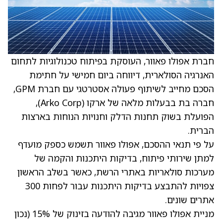
חברת אפולו פאוור, העוסקת בפיתוח טכנולוגיות לתחום
האנרגיה הסולארית, דיווחה ביום חמישי על חתימת
הסכם מחייב לשיתוף פעולה אסטרטגי עם חברת GPM,
חברה בת בבעלות מלאה של ארקו (Arko Corp),
הפועלת בשוק תחנות הדלק וחנויות הנוחות בארצות
הברית.
על פי תנאי ההסכם, אפולו פאוור תשמש כספק מועדף
למתן שירותי פיתוח, בדיקות היתכנות והקמה של
מערכות סולאריות באתרי הרשת, כאשר בשלב הראשון
צפויות להתבצע בדיקות היתכנות עבור לפחות 300
אתרים שונים.
מניית אפולו פאוור מגיבה להודעה בזינוק של 15% (נכון