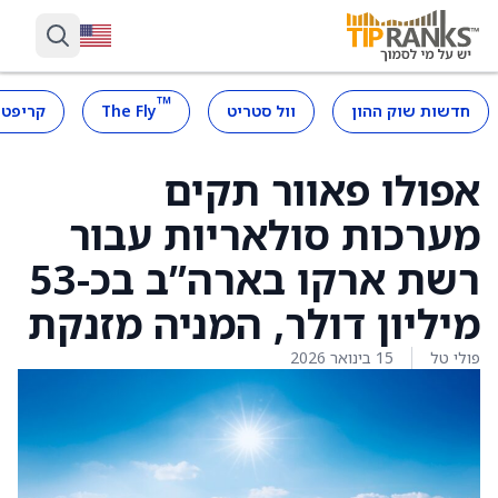
™
חדשות שוק ההון
וול סטריט
The Fly
קריפטו
אפולו פאוור תקים
מערכות סולאריות עבור
רשת ארקו בארה”ב בכ-53
מיליון דולר, המניה מזנקת
פולי טל
15 בינואר 2026