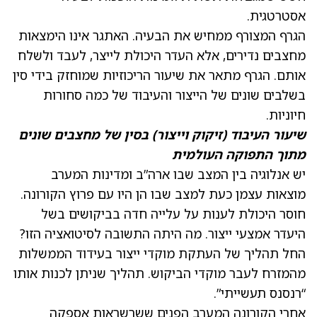
אסטרטגית.
הגרף המצורף ממחיש את הבעיה. האתגר אינו הימצאות
מחצבים נדירים, אלא העדר היכולת לייצר, לעבד ולשלח
אותם. הגרף מתאר את שיעור הריכוזיות שמוחזק בידי סין
בשלבים שונים של הייצור והעיבוד של כמה סחורות
חיוניות.
שיעור העיבוד (זיקוק וייצור) בסין של מחצבים שונים
מתוך התפוקה העולמית
יש אנלוגיה בין המצב שבו ארה”ב ומדינות המערב
מוצאות עצמן כעת למצב שבו הן היו עם פרוץ הקורונה.
חוסר היכולת לענות על עלייה חדה בביקושים בשל
היעדר אמצעי ייצור. מה היתה התשובה לסיטואציה הזו?
החל תהליך של העתקת מוקדי ייצור בעידוד הממשלות
מהמזרח לעבר מוקדי הביקוש. תהליך שניתן לכנות אותו
“רנסנס תעשייתי”.
אחרי הקורונה המערב הפנים ששרשראות אספקה