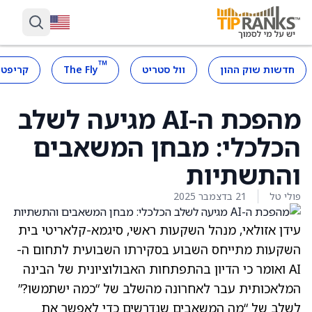
™
חדשות שוק ההון
וול סטריט
The Fly
קריפטו
מהפכת ה-AI מגיעה לשלב
הכלכלי: מבחן המשאבים
והתשתיות
פולי טל
21 בדצמבר 2025
עידן אזולאי, מנהל השקעות ראשי, סיגמא-קלאריטי בית
השקעות מתייחס השבוע בסקירתו השבועית לתחום ה-
AI ואומר כי הדיון בהתפתחות האבולוציונית של הבינה
המלאכותית עבר לאחרונה מהשלב של “כמה ישתמשו?”
לשלב של “מה המשאבים שנדרשים כדי לאפשר את