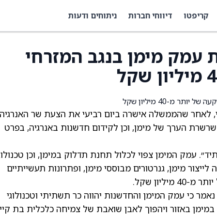
קריפטו
דיווחי חברות
ניתוחים ודעות
עמק מימן בנגב המזרחי
י, לאחר שהממשלה אישרה ביום רביעי את הצעת שר האנרגיה
שרשרת הערך של מימן, וכן לקידום חדשנות באנרגיה, בפרט
ד״. עמק המימן צפוי לכלול תחנת תדלוק במימן, וכן טכנולוג
 לייצור מימן, גנרטורים מבוססי מימן, ופתרונות תעשייתיים
יון שקל.
אמר כי עמק המימן והחדשנות יהווה כר תשתיתי וטכנולוגי
 במימן באזור ויהפוך לאבן שואבת של צמיחה כלכלית בת קיי