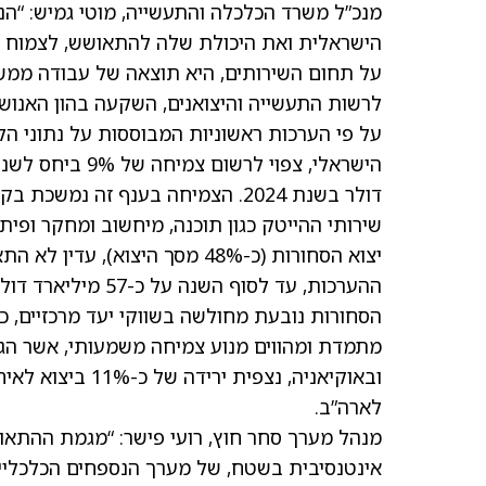
הישראלית ואת היכולת שלה להתאושש, לצמוח ול
על תחום השירותים, היא תוצאה של עבודה ממש
לרשות התעשייה והיצואנים, השקעה בהון האנוש
על פי הערכות ראשוניות המבוססות על נתוני הל
דולר בשנת 2024. הצמיחה בענף זה
שירותי ההייטק כגון תוכנה, מיחשוב ומחקר ופי
הסחורות נובעת מחולשה בשווקי יעד מרכזיים, כ
לארה”ב.
מנהל מערך סחר חוץ, רועי פישר: “מגמת ההתאו
אינטנסיבית בשטח, של מערך הנספחים הכלכליים 