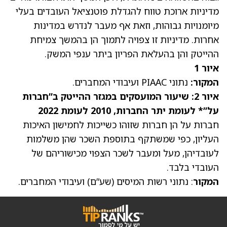
מדיניות ארוכת טווח להגדלת פוטנציאל העובדים בעלי
מיומנויות גבוהות, וזאת אף מעבר לנדרש במדינות
אחרות. מדיניות זו צפויה לתמוך הן בהמשך צמיחת
ההייטק והן בהעלאת הפריון ביתר ענפי המשק.
איור 1
המקור:
נתוני PIAAC ועיבודי המחברים.
איור 2: שיעור המועסקים במגזר ההייטק ב”חברות
על”* לעומת יתר החברות, 2010 לעומת 2022
חברות על הן חברות שזוהו כשייכות לחמישון האיכות
העליון, כפי שמשתקף בתוספת השכר שהן משלמות
לעובדיהן, מעל ומעבר לשכר הצפוי מכישוריהם של
העובדי בלבד.
המקור
: נתוני רשות המיסים (שע”ם) ועיבודי המחברים.