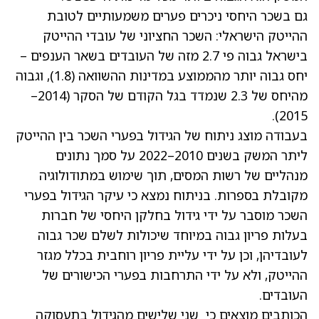
גם בשכר היחסי ניכרים פערים משמעותיים לטובת
ההייטק הישראלי: השכר החציוני של עובדי ההייטק
בישראל גבוה פי 2.7 מזה של העובדים בשאר הענפים –
יחס גבוה יותר מהממוצע במדינות ההשוואה (1.8), וגבוה
מהיחס של 2.3 שנמדד בגל הקודם של הסקר (2014–
2015).
בעבודה מוצג ניתוח של הגידול בפערי השכר בין ההייטק
ליתר המשק בשנים 2010–2022 על סמך נתונים
מנהליים של רשות המסים, תוך שימוש במתודולוגיה
מקובלת בספרות. בניתוח נמצא כי עיקר הגידול בפערי
השכר מוסבר על ידי גידול בחלקן היחסי של חברות
בעלות פריון גבוה במיוחד שיכולות לשלם שכר גבוה
לעובדיהן, וכן על ידי עליית פריון רוחבית בכלל מגזר
ההייטק, ולא על ידי התרחבות בפערי הכישורים של
העובדים.
הכותבים מוצאים כי שני שלישים מהגידול בתעסוקה