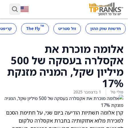
™
חדשות שוק ההון
וול סטריט
The Fly
קריפטו
אלומה מוכרת את
אקסלרה בעסקה של 500
מיליון שקל, המניה מזנקת
17%
פולי טל
1 בדצמבר 2025
קרן אלומה תשתיות הודיעה ביום שני, על חתימת הסכם
למכירת מלוא אחזקותיה בחברת אקסלרה טלקום