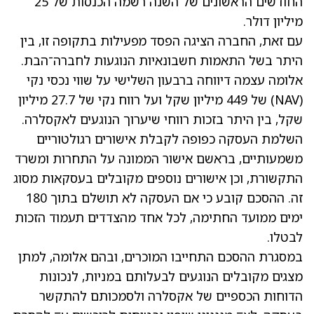
החודשים הראשונים של השנה רשמה הכנסות של 25
מיליון דולר.
עם זאת, החברה הציגה הפסד מפעילות בתקופה זו, בין
היתר בשל התאמות חשבונאיות הנוגעות לחברה־הבת.
אלומה עצמה דיווחה ברבעון השלישי על שווי נכסי נקי
(NAV) של 449 מיליון שקל ועל רווח נקי של 27.7 מיליון
שקל, בין היתר בזכות רווחי שיערוך הנוגעים לאקסלרה.
השלמת העסקה כפופה לקבלת אישורים רגולטוריים
משמעותיים, בראשם אישור הממונה על התחרות ומשרד
התקשורת, וכן אישורים נוספים מקובלים בעסקאות מסוג
זה. ההסכם קובע כי אם העסקה לא תושלם בתוך 180
ימים ממועד החתימה, לכל אחד מהצדדים תעמוד הזכות
לבטלו.
במסגרת ההסכם התחייבו המוכרים, ובהם אלומה, למתן
מצגים מקובלים הנוגעים לבעלותם במניות, לנכונות
הדוחות הכספיים של אקסלרה ולסמכותם להתקשר