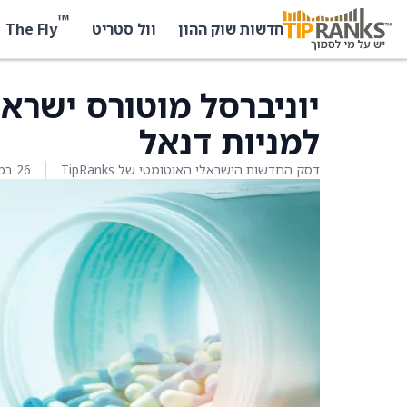
™
The Fly
חדשות שוק ההון
וול סטריט
יוניברסל מוטורס ישרא
למניות דנאל
דסק החדשות הישראלי האוטומטי של TipRanks
26 במרץ 2026