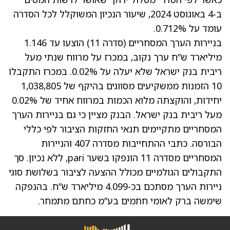
ב‑4 באוגוסט 2024, שיעור הנכיון המשוקלל לכל הסדרה
עומד על 0.712%.
בניירות הערך המסחריים (סדרה 11) הוצעו עד 1.146
מיליארד ש”ח ערך נקוב, במכרז על מרווח שנתי מעל
ריבית בנק ישראל שלא יעלה על 0.02%. במכרז התקבלו
10 הזמנות ממשקיעים מסווגים בהיקף של 1,038,805
יחידות, והוקצתה מלוא הכמות במרווח אחיד של 0.02%
מעל ריבית בנק ישראל. הבנק מציין כי גם בניירות הערך
המסחריים מתקיימים תנאי החזקות הציבור לפי כללי
הבורסה. כתבי ההתחייבות מסדרה 407 והניירות
המסחריים מסדרה 11 הונפקו בשער pari, ללא נכיון. סך
התקבולים הגולמיים מכולל ההצעה לציבור בשלושת סוגי
ניירות הערך מסתכם בכ‑4.099 מיליארד ש”ח. בהנפקה
שימשה ברק לאומי חתמים בע”מ כחתם מתמחר.