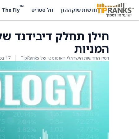
™
The Fly
חדשות שוק ההון
וול סטריט
המניות
דסק החדשות הישראלי האוטומטי של TipRanks
17 במרץ 2026