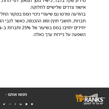
מיליון שקל בלבד, כ-1% מסך 
אישור צדדים שלישיים לחלוקה.
בהודעה פורטו גם שיעורי ניכוי המס במקור החלי
חברות, תושבי חוץ) וסוג ההכנסה, כאשר לגבי ה
השפעה על ניירות ערך כאלה.
חפשו אותנו -