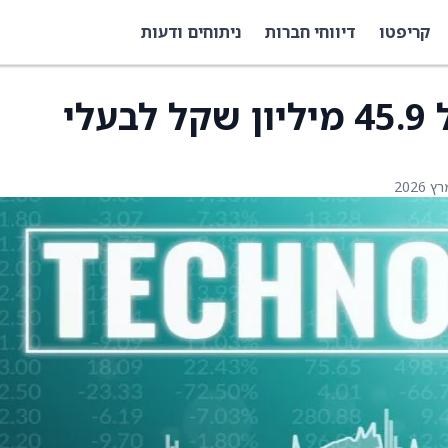
קריפטו
דיווחי חברות
ניתוחים ודעות
חילן תחלק דיבידנד של 45.9 מיליון שקל לבעלי