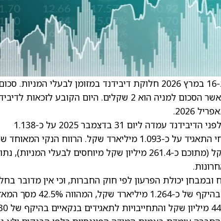
חילן בע”מ הודיעה כי דירקטוריון החברה אישר ב-16 במרץ 2026 חלוקת דיבידנד במזומן לבעלי המניות. סכום
הדיבידנד הכולל יעמוד על כ-45.9 מיליון שקל, כאשר הסכום למניה הוא 2 שקלים. היום הקובע לזכאות לד
מהדוח עולה כי יתרת הרווחים הראויים לחלוקה לפני הדיבידנד עמדה ליום 31 בדצמבר 2025 על כ-1.138
מיליארד שקל, ולאחר החלוקה תעמוד יתרת רווחי התאגיד על כ-1.093 מיליארד שקל. הרווח הנקי המאוחד 
החברה בשנת 2025 הסתכם בכ-262.8 מיליון שקל (מתוכם כ-261.4 מיליון שקל מיוחסים לבעלי המניות), נתו
רונות.
ח ובמבחן יכולת הפרעון לפי חוק החברות, וכי אין מדובר בחל
אסורה. לחברה הון עצמי המיוחס לבעלי המניות בהיקף של כ-1.264 מיליארד שקל, המהווה 42.5% 
המאוחד, יתרות מזומנים ושווי מזומנים של כ-442.7 מיליון שקל והתחייבויות לתאגידים 