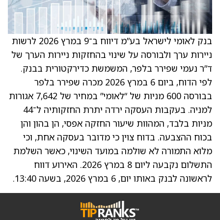
בנק לאומי לישראל בע”מ דיווח ב־9 במרץ 2026 לרשות
ניירות ערך ולבורסה על שינוי בהחזקות ניירות הערך של
ד”ר נעמי שפירר בלפר, המשמשת כדירקטורית בבנק.
לפי הדוח, ביום 6 במרץ 2026 מכרה שפירר בלפר
בבורסה 600 מניות של “לאומי” במחיר של 7,642 אגורות
למניה. בעקבות העסקה ירדה יתרת החזקותיה ל־44
מניות בלבד, המהוות שיעור החזקה אפסי, הן בהון והן
בכוח ההצבעה. בדוח צוין כי מדובר בעסקה אחת, וכי
מלוא התמורה לא שולמה במועד השינוי, כאשר השלמת
התשלום נקבעה ליום 8 במרץ 2026. האירוע דווח
לראשונה לבנק באותו יום, 6 במרץ 2026, בשעה 13:40.