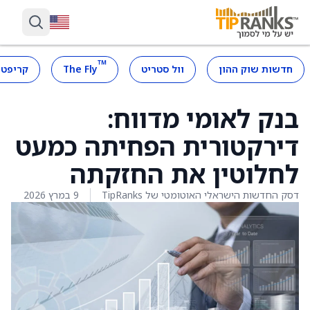
™
חדשות שוק ההון
וול סטריט
The Fly
קריפטו
בנק לאומי מדווח:
דירקטורית הפחיתה כמעט
לחלוטין את החזקתה
דסק החדשות הישראלי האוטומטי של TipRanks
9 במרץ 2026