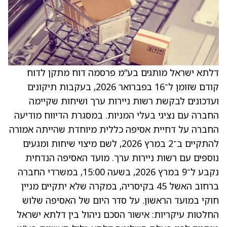
דלתא ישראל מותגים בע”מ פרסמה דוח מתקן לדוח
קודם שזומן ל־16 בפברואר 2026, בעקבות תיקונים
ועדכונים לבקשת רשות ניירות ערך ושיחות שקיימה
החברה עם נציגי בעלי המניות. במסגרת הדיווח מודיעה
החברה על דחיית אסיפה כללית מיוחדת שהייתה אמורה
להתקיים ב־2 במרץ 2026, לשם מיצוי שיחות ומגעים
נוספים עם רשות ניירות ערך. מועד האסיפה הנדחית
נקבע ל־9 במרץ 2026, בשעה 15:00, במשרדי החברה
ברחוב האשל 45 בקיסריה, במקרה שלא יתקיים מניין
חוקי במועד הראשון. על סדר היום של האסיפה שלוש
החלטות עיקריות: אישור הסכם ניהול בין דלתא ישראל