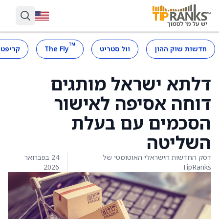
™
חדשות שוק ההון
וול סטריט
The Fly
קריפטו
דלתא ישראל מותגים
דוחה אסיפה לאישור
הסכמים עם בעלת
השליטה
דסק החדשות הישראלי האוטומטי של
24 בפברואר
2026
TipRanks