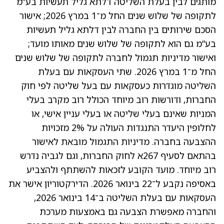
מותגים לבין בעלת השליטה דלתא גליל תעשיות בע”מ
לתקופה של שלוש שנים החל מ־1 במרץ 2026; אישור
הסכם שירותים בין החברה לבין דלתא גליל תעשיות
בע”מ גם הוא לתקופה של שלוש שנים מאותו מועד;
ואישור מדיניות תגמול לחברה לתקופה של שלוש שנים
החל מ־1 במרץ 2026. שתי העסקאות עם בעלת
השליטה מוגדרות כעסקאות עם בעל שליטה לפי חוק
החברות, ודורשות רוב מיוחד הכולל רוב מקרב בעלי
המניות שאינם בעלי שליטה או בעלי עניין אישי, או
לחלופין היעדר התנגדות העולה על 2% מזכויות
ההצבעה בחברה. מדיניות התגמול מובאת לאישור
בהתאם לסעיף 267א לחוק החברות, וגם לגביה נדרש
רוב מיוחד. מועד הקובע לזכאות להשתתף ולהצביע
באסיפה נקבע ל־22 בינואר 2026. הדירקטוריון אישר את
העסקאות עם בעלת השליטה ב־14 בינואר 2026,
והחברה מאפשרת הצבעה גם באמצעות מערכת