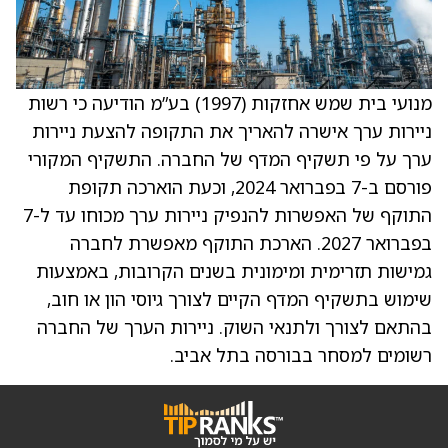
מנועי בית שמש אחזקות (1997) בע”מ הודיעה כי רשות
ניירות ערך אישרה להאריך את התקופה להצעת ניירות
ערך על פי תשקיף המדף של החברה. התשקיף המקורי
פורסם ב-7 בפברואר 2024, וכעת הוארכה תקופת
התוקף של האפשרות להנפיק ניירות ערך מכוחו עד ל-7
בפברואר 2027. הארכת התוקף מאפשרת לחברה
גמישות תזרימית ומימונית בשנים הקרובות, באמצעות
שימוש בתשקיף המדף הקיים לצורך גיוסי הון או חוב,
בהתאם לצורך ולתנאי השוק. ניירות הערך של החברה
רשומים למסחר בבורסה בתל אביב.