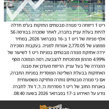
ריט 1 דיווחה כי מנורה מבטחים החזקות בע”מ חדלה
להיות בעלת עניין בחברה, לאחר שמכרה בבורסה 56
אלף מניות של ריט 1 ב-16 בפברואר 2026, במחיר
ממוצע של 2,770.05 אגורות למניה. בעקבות המכירה
ירדה אחזקת מנורה מבטחים במניות ריט 1 לשיעור של
4.99% מההון ומהזכויות להצבעה, רמה הנמוכה מסף
ההגדרה של בעל עניין. הדיווח מעדכן את מבנה
האחזקות בבעלת השליטה המוסדית במניות החברה,
אם כי מנורה מבטחים נותרה מחזיקה משמעותית
באגרות החוב של ריט 1 מסדרות ה’, ו’, ז’ וח’. לחברה
נודע על האירוע ב-17 בפברואר 2026 בשעה 08:40.