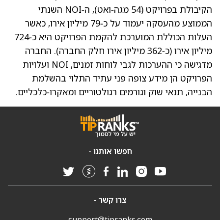
הקיבולת בפרויקט (54 מגה‑ואט), ה‑NOI השנתי
הממוצע מהעסקה יעמוד על כ‑79 מיליון אירו, כאשר
העלות הכוללת המוערכת להקמת הפרויקט היא כ‑724
מיליון אירו (כ‑362 מיליון אירו חלק החברה). החברה
מדגישה כי ההערכות לגבי לוחות זמנים, NOI ועלויות
הפרויקט הן מידע צופה פני עתיד התלוי בהשלמת
הבנייה, תנאי שוק וגורמים רגולטוריים ומאקרו‑כלכליים.
חפשו אותנו -
צרו קשר -
support@tipranks.com