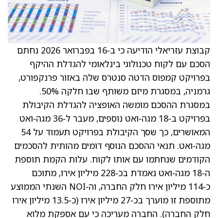
קבוצת עזריאלי הודיעה כי ב‑16 בפברואר 2026 נחתם
הסכם עם לקוח טכנולוגי בינלאומי להגדלת ההיקף
בפרויקט קמפוס הדטה סנטרס שלה באזור פרנקפורט,
גרמניה, במסגרת מיזם משותף שבו חלקה 50%.
במסגרת ההסכם מומשה האופציה להגדלת הקיבולת
בפרויקט ב‑18 מגה‑ואט נוספים, מעבר ל‑36 מגה‑ואט
המאושרים, כך שסך הקיבולת בפרויקט תעמוד על 54
מגה‑ואט. תנאי ההסכם הנוסף דומים מהותית להסכמים
הקודמים שנחתמו עם אותו לקוח. עלות הקמת תוספת
ה‑18 מגה‑ואט נאמדת בכ‑228 מיליון אירו, מתוכם
כ‑114 מיליון אירו חלק החברה, וה‑NOI השנתי הממוצע
מתוספת זו מוערך בכ‑27 מיליון אירו (כ‑13.5 מיליון אירו
חלק החברה). החברה מעריכה כי עם אספקת מלוא