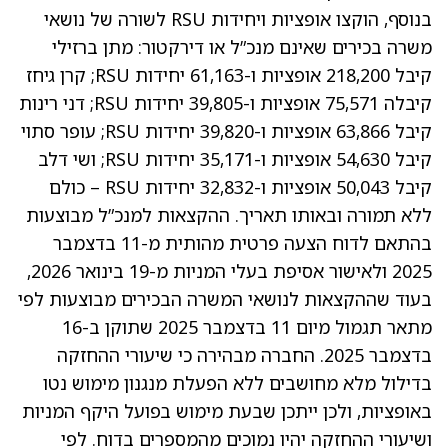
בנוסף, הוקצו אופציות ויחידות RSU לשורה של נושאי
משרה בכירים שאינם מנכ”ל או דירקטור: מתן ברזילי
קיבל 218,200 אופציות ו-61,163 יחידות RSU; קרן גיחז
קיבלה 75,571 אופציות ו-39,805 יחידות RSU; דני רינות
קיבל 63,866 אופציות ו-39,820 יחידות RSU; עופר סתוי
קיבל 54,630 אופציות ו-35,171 יחידות RSU; ושי דלב
קיבל 50,043 אופציות ו-32,832 יחידות RSU – כולם
ללא תמורה ובאותו תאריך. ההקצאות למנכ”ל מבוצעות
בהתאם לדוח הצעה פרטית מהותית מ-11 בדצמבר
2025 ולאישור אסיפת בעלי המניות מ-19 בינואר 2026,
בעוד שההקצאות לנושאי המשרה הבכירים מבוצעות לפי
מתאר תגמול מיום 11 בדצמבר 2025 שתוקן ב-16
בדצמבר 2025. החברה מבהירה כי שיעורי ההחזקה
בדילול מלא מחושבים ללא הפעלת מנגנון מימוש נטו
באופציות, ולכן ייתכן שבעת מימוש בפועל היקף המניות
ושיעורי ההחזקה יהיו נמוכים מהמספרים בדוח. לפי