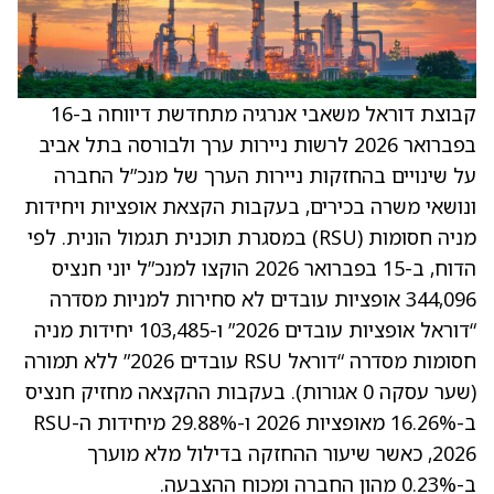
קבוצת דוראל משאבי אנרגיה מתחדשת דיווחה ב-16
בפברואר 2026 לרשות ניירות ערך ולבורסה בתל אביב
על שינויים בהחזקות ניירות הערך של מנכ”ל החברה
ונושאי משרה בכירים, בעקבות הקצאת אופציות ויחידות
מניה חסומות (RSU) במסגרת תוכנית תגמול הונית. לפי
הדוח, ב-15 בפברואר 2026 הוקצו למנכ”ל יוני חנציס
344,096 אופציות עובדים לא סחירות למניות מסדרה
“דוראל אופציות עובדים 2026” ו-103,485 יחידות מניה
חסומות מסדרה “דוראל RSU עובדים 2026” ללא תמורה
(שער עסקה 0 אגורות). בעקבות ההקצאה מחזיק חנציס
ב-16.26% מאופציות 2026 ו-29.88% מיחידות ה-RSU
2026, כאשר שיעור ההחזקה בדילול מלא מוערך
ב-0.23% מהון החברה ומכוח ההצבעה.