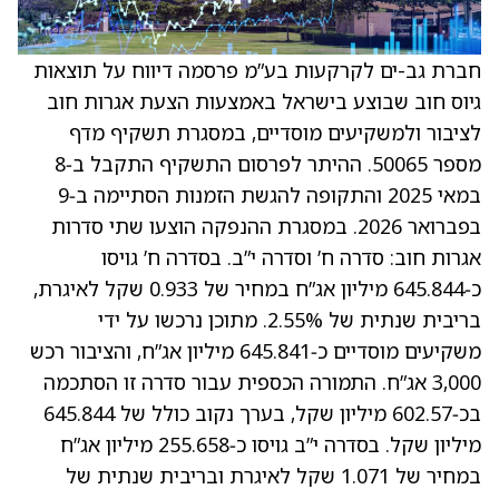
חברת גב-ים לקרקעות בע”מ פרסמה דיווח על תוצאות
גיוס חוב שבוצע בישראל באמצעות הצעת אגרות חוב
לציבור ולמשקיעים מוסדיים, במסגרת תשקיף מדף
מספר 50065. ההיתר לפרסום התשקיף התקבל ב‑8
במאי 2025 והתקופה להגשת הזמנות הסתיימה ב‑9
בפברואר 2026. במסגרת ההנפקה הוצעו שתי סדרות
אגרות חוב: סדרה ח’ וסדרה י”ב. בסדרה ח’ גויסו
כ‑645.844 מיליון אג”ח במחיר של 0.933 שקל לאיגרת,
בריבית שנתית של 2.55%. מתוכן נרכשו על ידי
משקיעים מוסדיים כ‑645.841 מיליון אג”ח, והציבור רכש
3,000 אג”ח. התמורה הכספית עבור סדרה זו הסתכמה
בכ‑602.57 מיליון שקל, בערך נקוב כולל של 645.844
מיליון שקל. בסדרה י”ב גויסו כ‑255.658 מיליון אג”ח
במחיר של 1.071 שקל לאיגרת ובריבית שנתית של