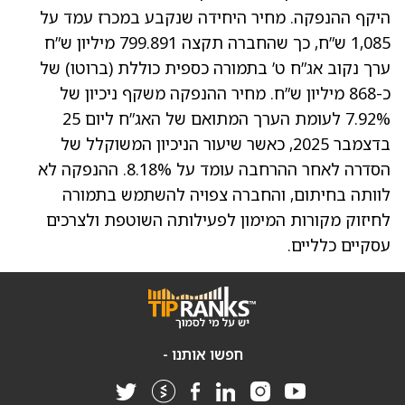
היקף ההנפקה. מחיר היחידה שנקבע במכרז עמד על
1,085 ש”ח, כך שהחברה תקצה 799.891 מיליון ש”ח
ערך נקוב אג”ח ט’ בתמורה כספית כוללת (ברוטו) של
כ-868 מיליון ש”ח. מחיר ההנפקה משקף ניכיון של
7.92% לעומת הערך המתואם של האג”ח ליום 25
בדצמבר 2025, כאשר שיעור הניכיון המשוקלל של
הסדרה לאחר ההרחבה עומד על 8.18%. ההנפקה לא
לוותה בחיתום, והחברה צפויה להשתמש בתמורה
לחיזוק מקורות המימון לפעילותה השוטפת ולצרכים
עסקיים כלליים.
חפשו אותנו -