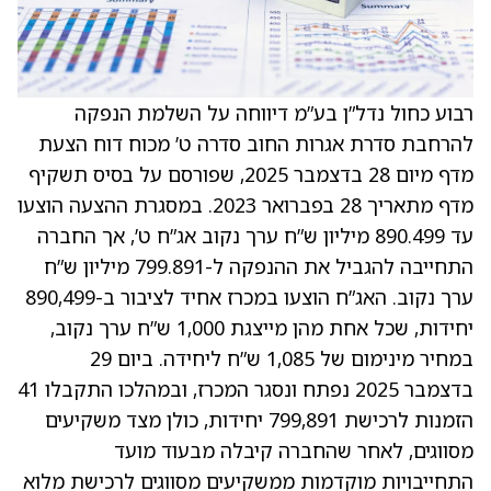
רבוע כחול נדל”ן בע”מ דיווחה על השלמת הנפקה
להרחבת סדרת אגרות החוב סדרה ט’ מכוח דוח הצעת
מדף מיום 28 בדצמבר 2025, שפורסם על בסיס תשקיף
מדף מתאריך 28 בפברואר 2023. במסגרת ההצעה הוצעו
עד 890.499 מיליון ש”ח ערך נקוב אג”ח ט’, אך החברה
התחייבה להגביל את ההנפקה ל-799.891 מיליון ש”ח
ערך נקוב. האג”ח הוצעו במכרז אחיד לציבור ב-890,499
יחידות, שכל אחת מהן מייצגת 1,000 ש”ח ערך נקוב,
במחיר מינימום של 1,085 ש”ח ליחידה. ביום 29
בדצמבר 2025 נפתח ונסגר המכרז, ובמהלכו התקבלו 41
הזמנות לרכישת 799,891 יחידות, כולן מצד משקיעים
מסווגים, לאחר שהחברה קיבלה מבעוד מועד
התחייבויות מוקדמות ממשקיעים מסווגים לרכישת מלוא