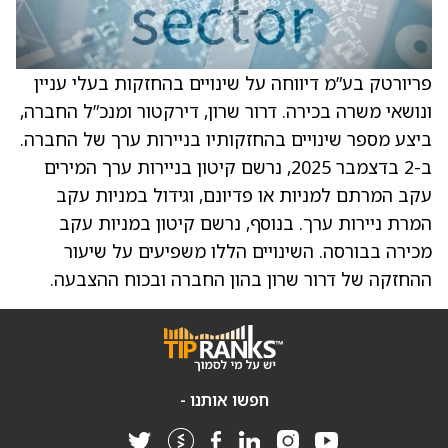
פריורטק בע”מ דיווחה על שינויים בהחזקות בעלי עניין
ונושאי משרה בכירה. דרור שרון, דירקטור ומנכ”ל החברה,
ביצע מספר שינויים בהחזקותיו בניירות ערך של החברה.
ב-2 בדצמבר 2025, נרשם קיטון בניירות ערך המירים
עקב המרתם למניות או פדיונם, וגידול במניות עקב
המרת ניירות ערך. בנוסף, נרשם קיטון במניות עקב
מכירה בבורסה. השינויים הללו משפיעים על שיעור
ההחזקה של דרור שרון בהון החברה ובכוח ההצבעה.
חפשו אותנו -