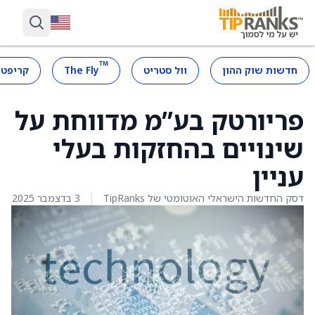
™
חדשות שוק ההון
וול סטריט
The Fly
קריפטו
פריורטק בע”מ מדווחת על
שינויים בהחזקות בעלי
עניין
דסק החדשות הישראלי האוטומטי של TipRanks
3 בדצמבר 2025