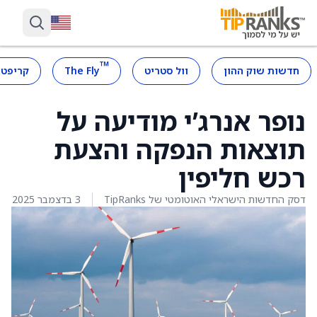
™
חדשות שוק ההון
וול סטריט
The Fly
קריפטו
נופר אנרג’י מודיעה על
תוצאות הנפקה והצעת
רכש חליפין
דסק החדשות הישראלי האוטומטי של TipRanks
3 בדצמבר 2025