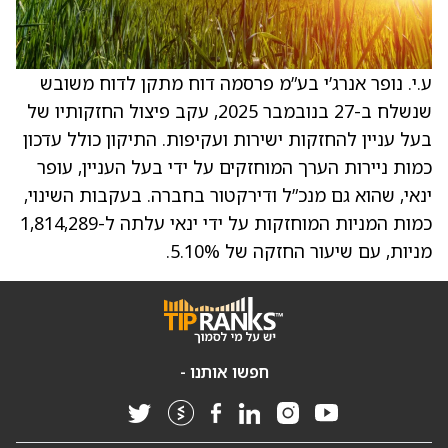
ע.י. נופר אנרג’י בע”מ פרסמה דוח מתקן לדוח משובש
שנשלח ב-27 בנובמבר 2025, עקב פיצול החזקותיו של
בעל עניין להחזקות ישירות ועקיפות. התיקון כולל עדכון
כמות ניירות הערך המוחזקים על ידי בעל העניין, עופר
ינאי, שהוא גם מנכ”ל ודירקטור בחברה. בעקבות השינוי,
כמות המניות המוחזקות על ידי ינאי עלתה ל-1,814,289
מניות, עם שיעור החזקה של 5.10%.
חפשו אותנו -