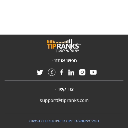
חפשו אותנו -
צרו קשר -
support@tipranks.com
תנאי שימוש
מדיניות פרטיות
הצהרת נגישות