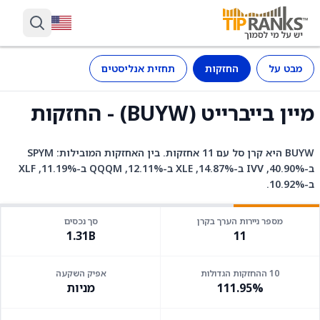
מבט על
החזקות
תחזית אנליסטים
מיין בייברייט (BUYW) - החזקות
BUYW היא קרן סל עם 11 אחזקות. בין האחזקות המובילות: SPYM
ב-40.90%, IVV ב-14.87%, XLE ב-12.11%, QQQM ב-11.19%, XLF
ב-10.92%.
מספר ניירות הערך בקרן
סך נכסים
1.31B
11
10 ההחזקות הגדולות
אפיק השקעה
111.95%
מניות