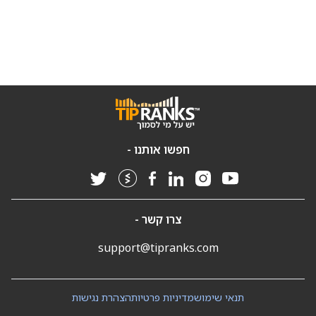
חפשו אותנו -
צרו קשר -
support@tipranks.com
תנאי שימוש
מדיניות פרטיות
הצהרת נגישות